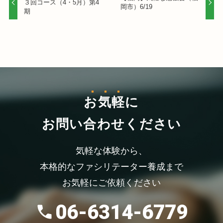
３回コース（4・5月）第4
岡市）6/19
期
お気軽
に
お問い合わせください
気軽な体験から、
本格的なファシリテーター養成まで
お気軽にご依頼ください
06-6314-6779