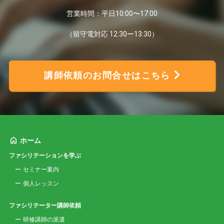
営業時間：平日10:00〜17:00
（留守電対応 12:30ー13:30）
講師依頼のお問合せはこちら
ホーム
ファシリテーションを学ぶ
セミナー案内
個人レッスン
ファシリテーター講師依頼
研修講師の派遣