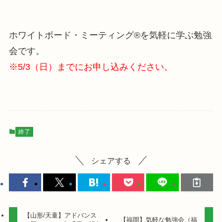
ホワイトボード・ミーティング®を気軽に学ぶ勉強
会です。
※5/3（日）までにお申し込みください。
終了
シェアする
【山形/天童】アドバンス
【福岡】気軽な勉強会（福