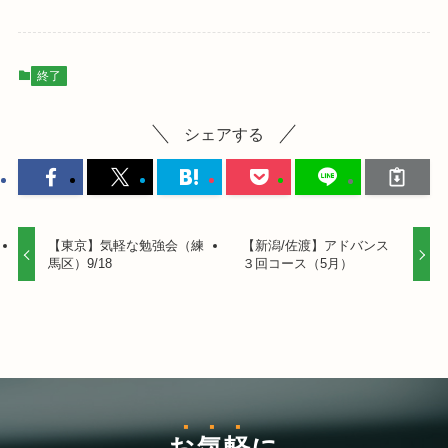
終了
シェアする
【東京】気軽な勉強会（練
【新潟/佐渡】アドバンス
馬区）9/18
３回コース（5月）
お気軽
に