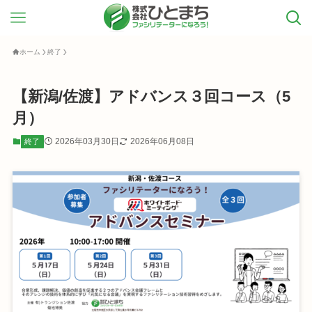
ホーム
終了
【新潟/佐渡】アドバンス３回コース（5
月）
2026年03月30日
2026年06月08日
終了