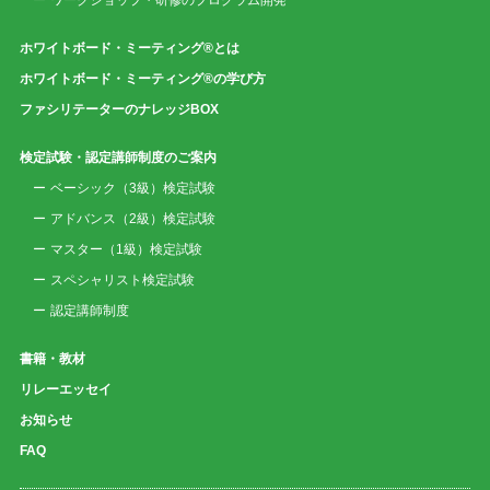
ワークショップ・研修のプログラム開発
ホワイトボード・ミーティング®とは
ホワイトボード・ミーティング®の学び方
ファシリテーターのナレッジBOX
検定試験・認定講師制度のご案内
ベーシック（3級）検定試験
アドバンス（2級）検定試験
マスター（1級）検定試験
スペシャリスト検定試験
認定講師制度
書籍・教材
リレーエッセイ
お知らせ
FAQ