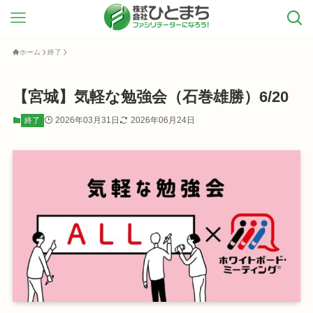
ホーム
終了
【宮城】気軽な勉強会（石巻雄勝）6/20
2026年03月31日
2026年06月24日
終了