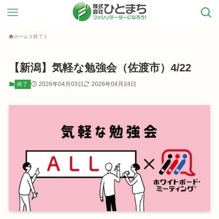
ホーム
終了
【新潟】気軽な勉強会（佐渡市）4/22
2026年04月03日
2026年04月24日
終了