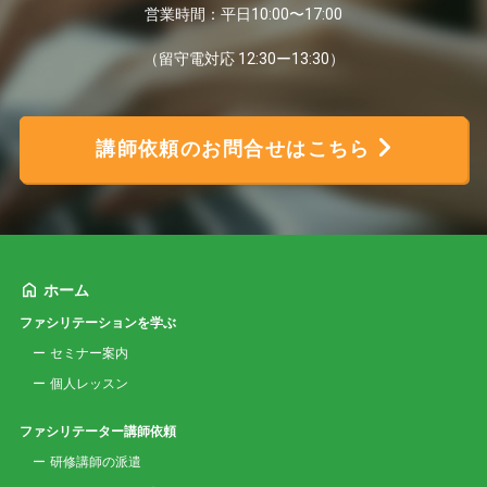
営業時間：平日10:00〜17:00
（留守電対応 12:30ー13:30）
講師依頼のお問合せはこちら
ホーム
ファシリテーションを学ぶ
セミナー案内
個人レッスン
ファシリテーター講師依頼
研修講師の派遣