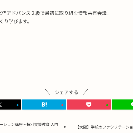
グ®アドバンス２級で最初に取り組む情報共有会議。
くり学びます。
シェアする
ーション講座〜特別支援教育 入門
【大阪】学校のファシリテーション