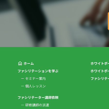
ホーム
ホワイトボ
ファシリテーションを学ぶ
ホワイトボ
セミナー案内
ファシリテ
個人レッスン
ファシリテーター講師依頼
研修講師の派遣