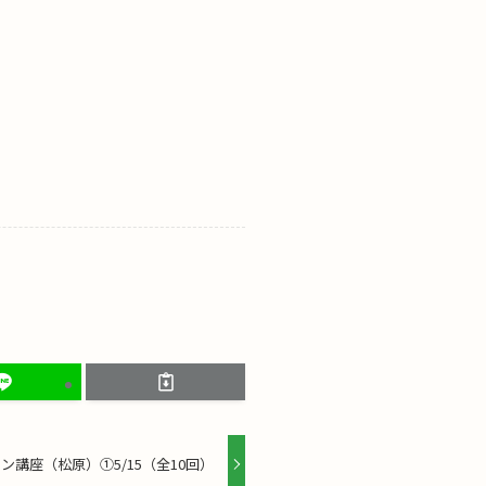
講座（松原）①5/15（全10回）