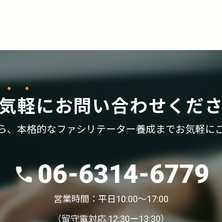
気軽
に
お問い合わせくだ
ら、
本格的なファシリテーター養成まで
お気軽に
06-6314-6779
営業時間：平日10:00〜17:00
（留守電対応 12:30ー13:30）