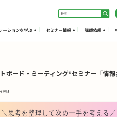
テーションを学ぶ
セミナー情報
講師依頼
イトボード・ミーティング®セミナー「情
6月30日