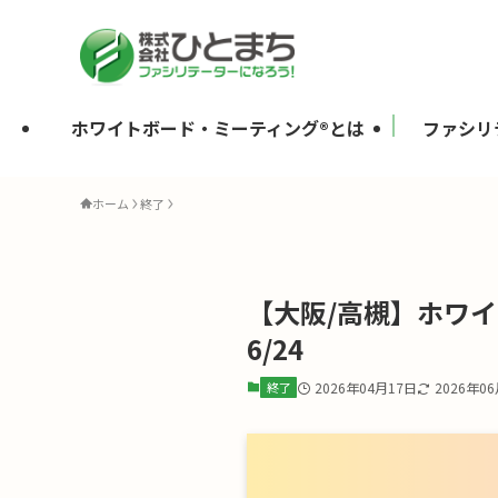
ホワイトボード・ミーティング®とは
ファシリ
ホーム
終了
【大阪/高槻】ホワ
6/24
終了
2026年04月17日
2026年0