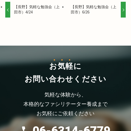
【長野】気軽な勉強会（上
【長野】気軽な勉強会（上
田市）4/24
田市）6/26
お気軽
に
お問い合わせください
気軽な体験から、
本格的なファシリテーター養成まで
お気軽にご依頼ください
06-6314-6779