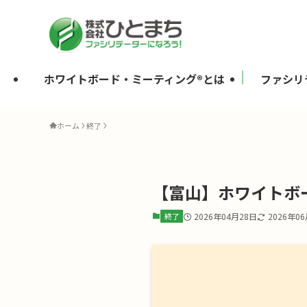
ホワイトボード・ミーティング®とは
ファシリ
ホーム
終了
【富山】ホワイトボー
終了
2026年04月28日
2026年0