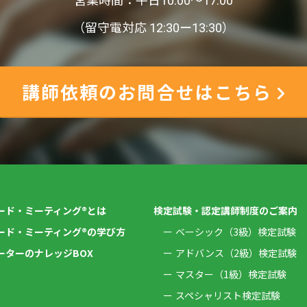
営業時間：平日10:00〜17:00
（留守電対応 12:30ー13:30）
講師依頼のお問合せはこちら
ード・ミーティング®とは
検定試験・認定講師制度のご案内
ード・ミーティング®の学び方
ベーシック（3級）検定試験
ーターのナレッジBOX
アドバンス（2級）検定試験
マスター（1級）検定試験
スペシャリスト検定試験