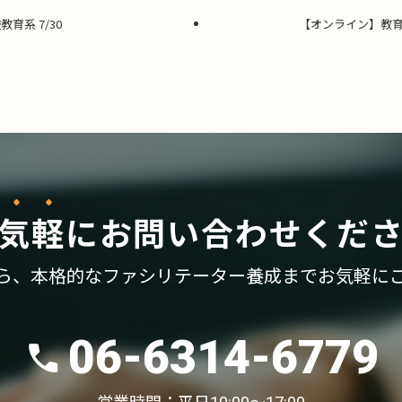
育系 7/30
【オンライン】教育
気軽
に
お問い合わせくだ
ら、
本格的なファシリテーター養成まで
お気軽に
06-6314-6779