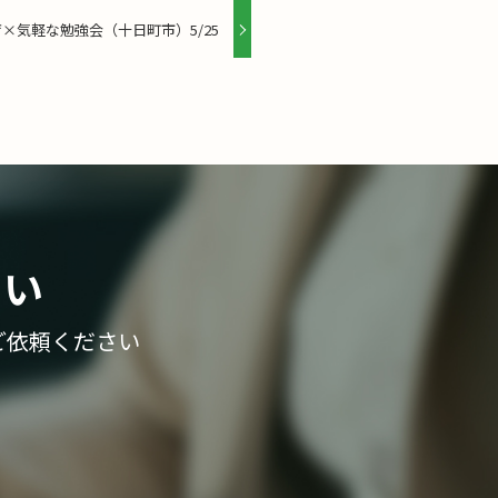
×気軽な勉強会（十日町市）5/25
さい
ご依頼ください