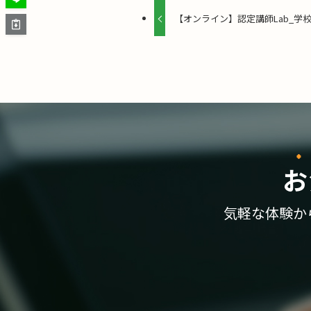
【オンライン】認定講師Lab_学校教
お
気軽な体験か