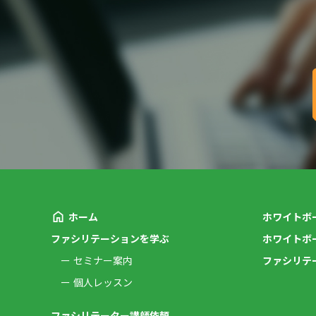
ホーム
ホワイトボ
ファシリテーションを学ぶ
ホワイトボ
セミナー案内
ファシリテ
個人レッスン
ファシリテーター講師依頼