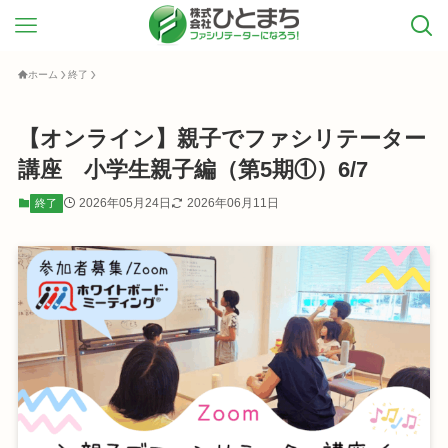
ホーム
終了
【オンライン】親子でファシリテーター
講座 小学生親子編（第5期①）6/7
2026年05月24日
2026年06月11日
終了