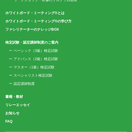
ワークショップ・研修のプログラム開発
ホワイトボード・ミーティング®とは
ホワイトボード・ミーティング®の学び方
ファシリテーターのナレッジBOX
検定試験・認定講師制度のご案内
ベーシック（3級）検定試験
アドバンス（2級）検定試験
マスター（1級）検定試験
スペシャリスト検定試験
認定講師制度
書籍・教材
リレーエッセイ
お知らせ
FAQ