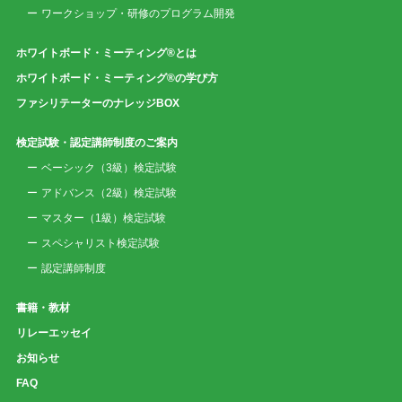
ワークショップ・研修のプログラム開発
ホワイトボード・ミーティング®とは
ホワイトボード・ミーティング®の学び方
ファシリテーターのナレッジBOX
検定試験・認定講師制度のご案内
ベーシック（3級）検定試験
アドバンス（2級）検定試験
マスター（1級）検定試験
スペシャリスト検定試験
認定講師制度
書籍・教材
リレーエッセイ
お知らせ
FAQ