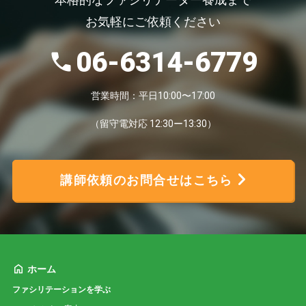
本格的なファシリテーター養成まで
お気軽にご依頼ください
06-6314-6779
営業時間：平日10:00〜17:00
（留守電対応 12:30ー13:30）
講師依頼のお問合せはこちら
ホーム
ファシリテーションを学ぶ