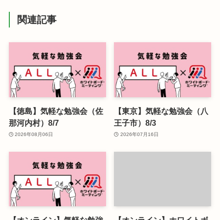
関連記事
【徳島】気軽な勉強会（佐
【東京】気軽な勉強会（八
那河内村）8/7
王子市）8/3
2026年08月06日
2026年07月16日