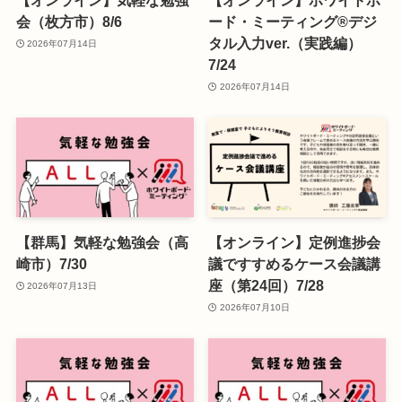
【オンライン】気軽な勉強
【オンライン】ホワイトボ
会（枚方市）8/6
ード・ミーティング®デジ
タル入力ver.（実践編）
2026年07月14日
7/24
2026年07月14日
【群馬】気軽な勉強会（高
【オンライン】定例進捗会
崎市）7/30
議ですすめるケース会議講
座（第24回）7/28
2026年07月13日
2026年07月10日