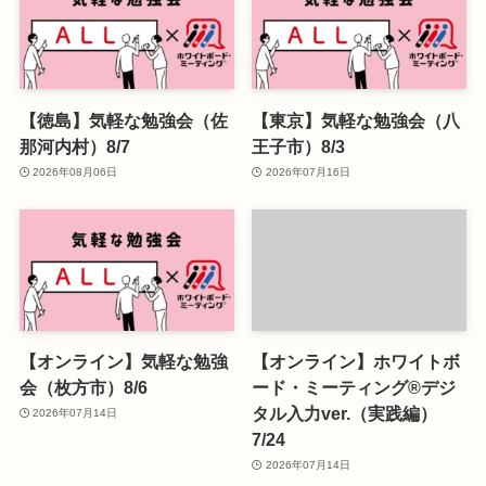
【徳島】気軽な勉強会（佐
【東京】気軽な勉強会（八
那河内村）8/7
王子市）8/3
2026年08月06日
2026年07月16日
【オンライン】気軽な勉強
【オンライン】ホワイトボ
会（枚方市）8/6
ード・ミーティング®デジ
タル入力ver.（実践編）
2026年07月14日
7/24
2026年07月14日