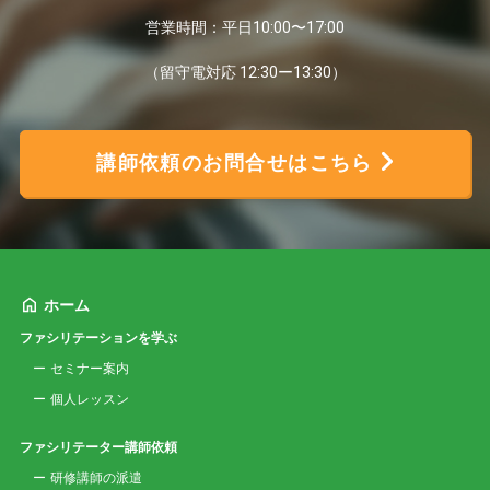
営業時間：平日10:00〜17:00
（留守電対応 12:30ー13:30）
講師依頼のお問合せはこちら
ホーム
ファシリテーションを学ぶ
セミナー案内
個人レッスン
ファシリテーター講師依頼
研修講師の派遣