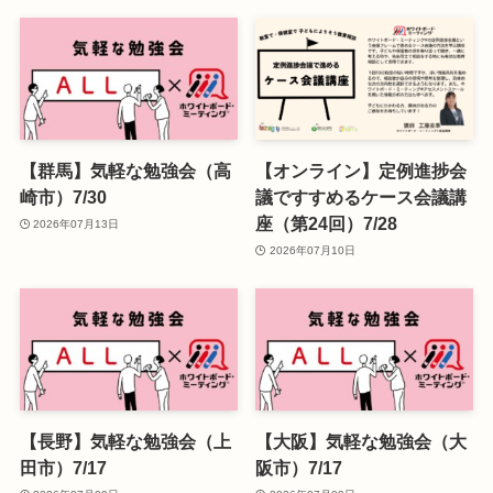
【群馬】気軽な勉強会（高
【オンライン】定例進捗会
崎市）7/30
議ですすめるケース会議講
座（第24回）7/28
2026年07月13日
2026年07月10日
【長野】気軽な勉強会（上
【大阪】気軽な勉強会（大
田市）7/17
阪市）7/17