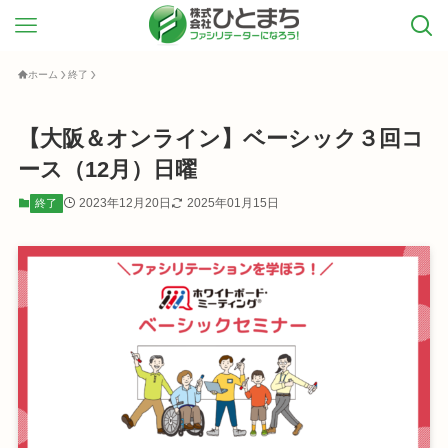
ホーム
終了
【大阪＆オンライン】ベーシック３回コ
ース（12月）日曜
2023年12月20日
2025年01月15日
終了