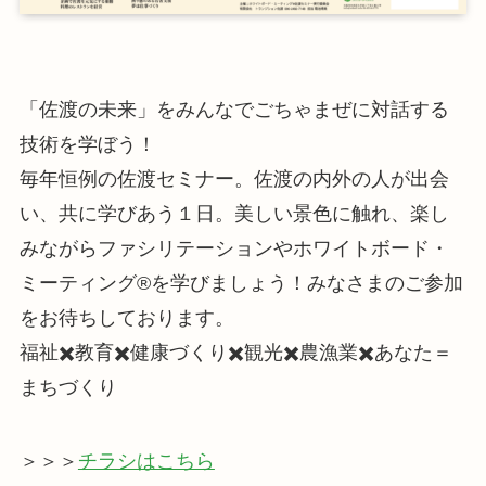
「佐渡の未来」をみんなでごちゃまぜに対話する
技術を学ぼう！
毎年恒例の佐渡セミナー。佐渡の内外の人が出会
い、共に学びあう１日。美しい景色に触れ、楽し
みながらファシリテーションやホワイトボード・
ミーティング®︎を学びましょう！みなさまのご参加
をお待ちしております。
福祉✖️教育✖️健康づくり✖️観光✖️農漁業✖️あなた＝
まちづくり
＞＞＞
チラシはこちら