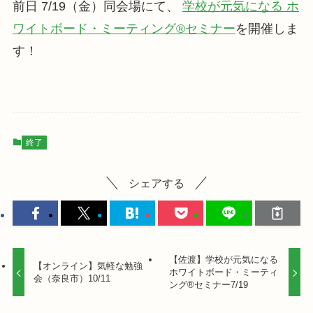
前日 7/19（金）同会場にて、
学校が元気になる ホ
ワイトボード・ミーティング®セミナー
を開催しま
す！
終了
シェアする
【佐渡】学校が元気になる
【オンライン】気軽な勉強
ホワイトボード・ミーティ
会（奈良市）10/11
ング®セミナー7/19