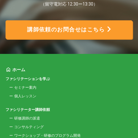
（留守電対応 12:30ー13:30）
講師依頼のお問合せはこちら
ホーム
ファシリテーションを学ぶ
セミナー案内
個人レッスン
ファシリテーター講師依頼
研修講師の派遣
コンサルティング
ワークショップ・研修のプログラム開発