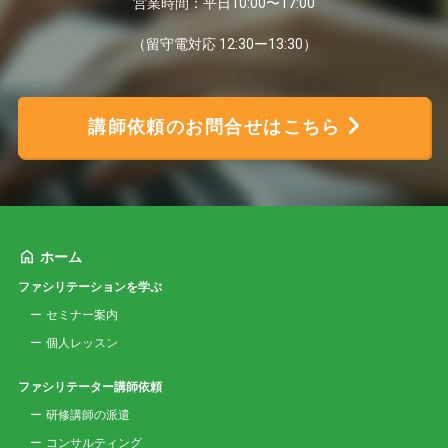
営業時間：平日10:00〜17:00
（留守電対応 12:30ー13:30）
講師依頼のお問合せはこちら
ホーム
ファシリテーションを学ぶ
セミナー案内
個人レッスン
ファシリテーター講師依頼
研修講師の派遣
コンサルティング