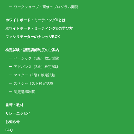
ワークショップ・研修のプログラム開発
ホワイトボード・ミーティング®とは
ホワイトボード・ミーティング®の学び方
ファシリテーターのナレッジBOX
検定試験・認定講師制度のご案内
ベーシック（3級）検定試験
アドバンス（2級）検定試験
マスター（1級）検定試験
スペシャリスト検定試験
認定講師制度
書籍・教材
リレーエッセイ
お知らせ
FAQ