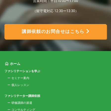
営業時間：平日10:00〜17:00
（留守電対応 12:30ー13:30）
講師依頼のお問合せはこちら
ホーム
ファシリテーションを学ぶ
セミナー案内
個人レッスン
ファシリテーター講師依頼
研修講師の派遣
コンサルティング