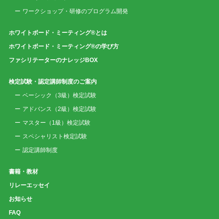
ワークショップ・研修のプログラム開発
ホワイトボード・ミーティング®とは
ホワイトボード・ミーティング®の学び方
ファシリテーターのナレッジBOX
検定試験・認定講師制度のご案内
ベーシック（3級）検定試験
アドバンス（2級）検定試験
マスター（1級）検定試験
スペシャリスト検定試験
認定講師制度
書籍・教材
リレーエッセイ
お知らせ
FAQ