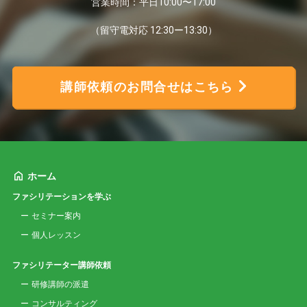
営業時間：平日10:00〜17:00
（留守電対応 12:30ー13:30）
講師依頼のお問合せはこちら
ホーム
ファシリテーションを学ぶ
セミナー案内
個人レッスン
ファシリテーター講師依頼
研修講師の派遣
コンサルティング