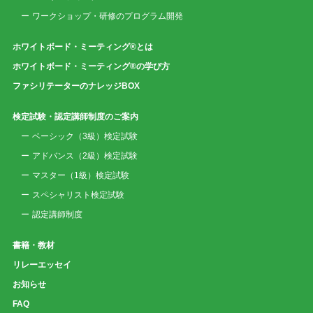
ワークショップ・研修のプログラム開発
ホワイトボード・ミーティング®とは
ホワイトボード・ミーティング®の学び方
ファシリテーターのナレッジBOX
検定試験・認定講師制度のご案内
ベーシック（3級）検定試験
アドバンス（2級）検定試験
マスター（1級）検定試験
スペシャリスト検定試験
認定講師制度
書籍・教材
リレーエッセイ
お知らせ
FAQ