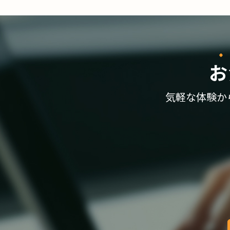
お
気軽な体験か