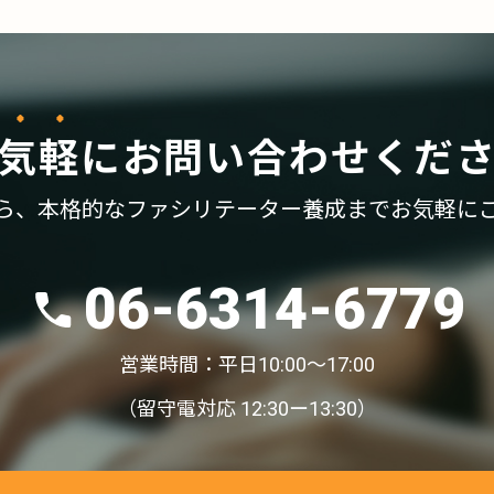
気軽
に
お問い合わせくだ
ら、
本格的なファシリテーター養成まで
お気軽に
06-6314-6779
営業時間：平日10:00〜17:00
（留守電対応 12:30ー13:30）