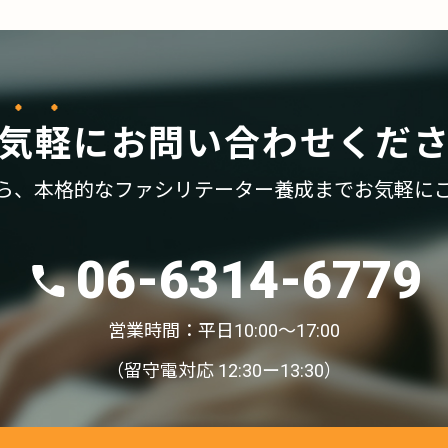
気軽
に
お問い合わせくだ
ら、
本格的なファシリテーター養成まで
お気軽に
06-6314-6779
営業時間：平日10:00〜17:00
（留守電対応 12:30ー13:30）