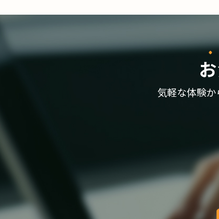
お
気軽な体験か