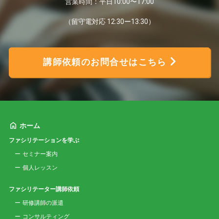
営業時間：平日10:00〜17:00
（留守電対応 12:30ー13:30）
講師依頼のお問合せはこちら
ホーム
ファシリテーションを学ぶ
セミナー案内
個人レッスン
ファシリテーター講師依頼
研修講師の派遣
コンサルティング