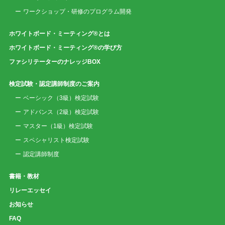
ワークショップ・研修のプログラム開発
ホワイトボード・ミーティング®とは
ホワイトボード・ミーティング®の学び方
ファシリテーターのナレッジBOX
検定試験・認定講師制度のご案内
ベーシック（3級）検定試験
アドバンス（2級）検定試験
マスター（1級）検定試験
スペシャリスト検定試験
認定講師制度
書籍・教材
リレーエッセイ
お知らせ
FAQ