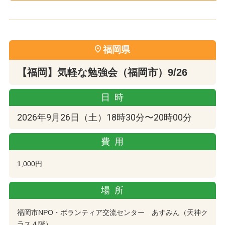
福岡県
【福岡】気軽な勉強会（福岡市）9/26
日時
2026年9月26日（土）18時30分〜20時00分
費用
1,000円
場所
福岡市NPO・ボランティア交流センター あすみん（天神ク
ラス４階）