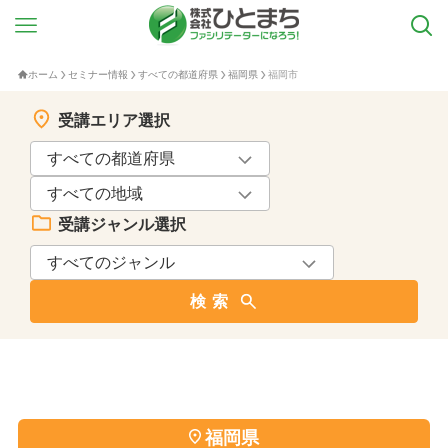
ホーム
セミナー情報
すべての都道府県
福岡県
福岡市
受講エリア選択
受講ジャンル選択
検索
福岡県