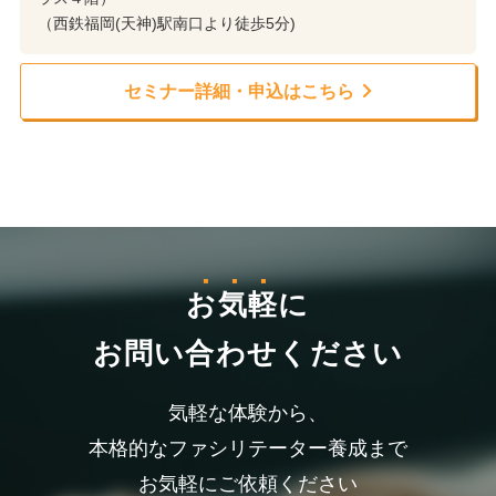
（西鉄福岡(天神)駅南口より徒歩5分)
セミナー詳細・申込はこちら
お気軽
に
お問い合わせください
気軽な体験から、
本格的なファシリテーター養成まで
お気軽にご依頼ください