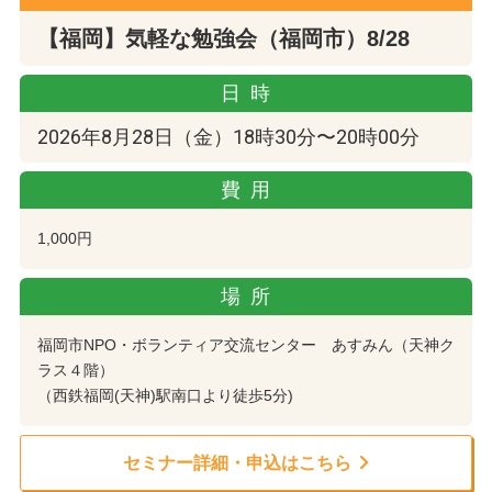
【福岡】気軽な勉強会（福岡市）8/28
日時
2026年8月28日（金）18時30分〜20時00分
費用
1,000円
場所
福岡市NPO・ボランティア交流センター あすみん（天神ク
ラス４階）
（西鉄福岡(天神)駅南口より徒歩5分)
セミナー詳細・申込はこちら