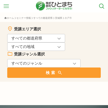
ホーム
セミナー情報
すべての都道府県
茨城県
水戸市
受講エリア選択
受講ジャンル選択
検索