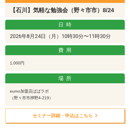
【石川】気軽な勉強会（野々市市）8/24
日時
2026年8月24日（月）10時30分〜11時30分
費用
1,000円
場所
eumo加盟店ばばラボ
（野々市市押野4-219）
セミナー詳細・申込はこちら