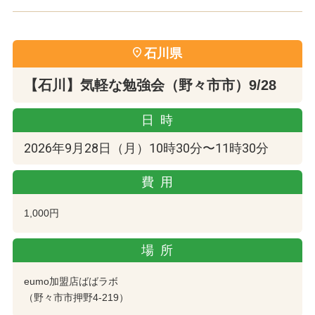
石川県
【石川】気軽な勉強会（野々市市）9/28
日時
2026年9月28日（月）10時30分〜11時30分
費用
1,000円
場所
eumo加盟店ばばラボ
（野々市市押野4-219）