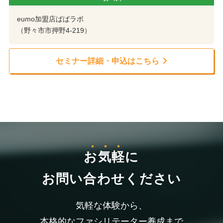
eumo加盟店ばばラボ
（野々市市押野4-219）
セミナー詳細・申込はこちら
お気軽
に
お問い合わせください
気軽な体験から、
本格的なファシリテーター養成まで