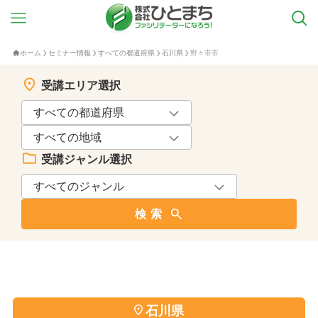
ホーム
セミナー情報
すべての都道府県
石川県
野々市市
受講エリア選択
受講ジャンル選択
検索
石川県