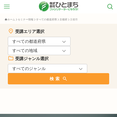
ホーム
セミナー情報
すべての都道府県
京都府
京都市
受講エリア選択
受講ジャンル選択
検索