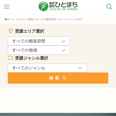
ホーム
セミナー情報
すべての都道府県
オンライン
天童市
受講エリア選択
受講ジャンル選択
検索