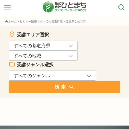
ホーム
セミナー情報
すべての都道府県
佐賀県
佐賀市
受講エリア選択
受講ジャンル選択
検索