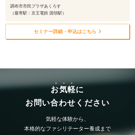
調布市市民プラザあくろす
（最寄駅：京王電鉄 国領駅）
セミナー詳細・申込はこちら
お気軽
に
お問い合わせください
気軽な体験から、
本格的なファシリテーター養成まで