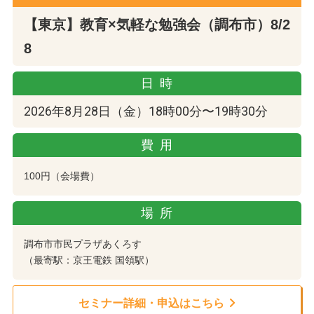
【東京】教育×気軽な勉強会（調布市）8/2
8
日時
2026年8月28日（金）18時00分〜19時30分
費用
100円（会場費）
場所
調布市市民プラザあくろす
（最寄駅：京王電鉄 国領駅）
セミナー詳細・申込はこちら