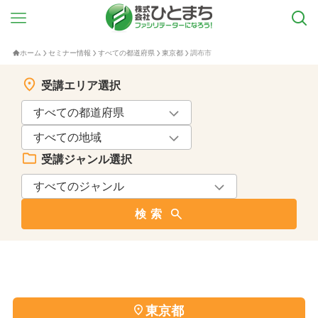
ホーム
セミナー情報
すべての都道府県
東京都
調布市
受講エリア選択
受講ジャンル選択
検索
東京都