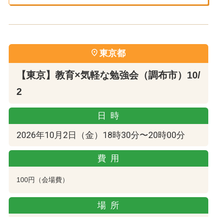
東京都
【東京】教育×気軽な勉強会（調布市）10/
2
日時
2026年10月2日（金）18時30分〜20時00分
費用
100円（会場費）
場所