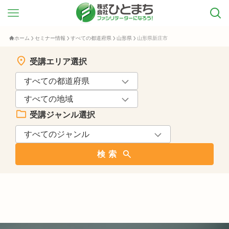
ホーム
セミナー情報
すべての都道府県
山形県
山形県新庄市
受講エリア選択
受講ジャンル選択
検索