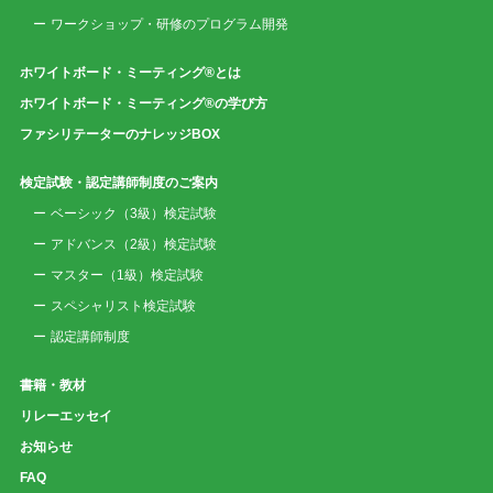
ワークショップ・研修のプログラム開発
ホワイトボード・ミーティング®とは
ホワイトボード・ミーティング®の学び方
ファシリテーターのナレッジBOX
検定試験・認定講師制度のご案内
ベーシック（3級）検定試験
アドバンス（2級）検定試験
マスター（1級）検定試験
スペシャリスト検定試験
認定講師制度
書籍・教材
リレーエッセイ
お知らせ
FAQ