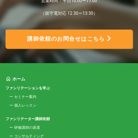
営業時間：平日10:00〜17:00
（留守電対応 12:30ー13:30）
講師依頼のお問合せはこちら
ホーム
ファシリテーションを学ぶ
セミナー案内
個人レッスン
ファシリテーター講師依頼
研修講師の派遣
コンサルティング