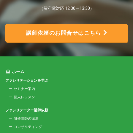
（留守電対応 12:30ー13:30）
講師依頼のお問合せはこちら
ホーム
ファシリテーションを学ぶ
セミナー案内
個人レッスン
ファシリテーター講師依頼
研修講師の派遣
コンサルティング