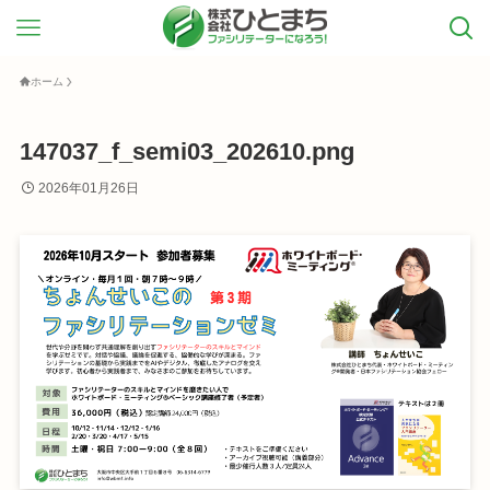
ホーム
147037_f_semi03_202610.png
2026年01月26日