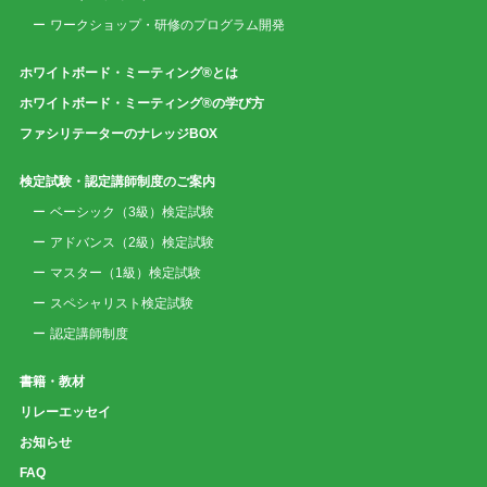
ワークショップ・研修のプログラム開発
ホワイトボード・ミーティング®とは
ホワイトボード・ミーティング®の学び方
ファシリテーターのナレッジBOX
検定試験・認定講師制度のご案内
ベーシック（3級）検定試験
アドバンス（2級）検定試験
マスター（1級）検定試験
スペシャリスト検定試験
認定講師制度
書籍・教材
リレーエッセイ
お知らせ
FAQ