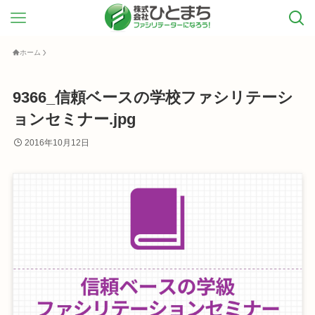
ホーム
9366_信頼ベースの学校ファシリテーシ
ョンセミナー.jpg
2016年10月12日