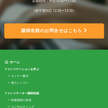
営業時間：平日10:00〜17:00
（留守電対応 12:30ー13:30）
講師依頼のお問合せはこちら
ホーム
ファシリテーションを学ぶ
セミナー案内
個人レッスン
ファシリテーター講師依頼
研修講師の派遣
コンサルティング