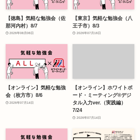
【徳島】気軽な勉強会（佐
【東京】気軽な勉強会（八
那河内村）8/7
王子市）8/3
2026年08月06日
2026年07月16日
【オンライン】気軽な勉強
【オンライン】ホワイトボ
会（枚方市）8/6
ード・ミーティング®デジ
タル入力ver.（実践編）
2026年07月14日
7/24
2026年07月14日