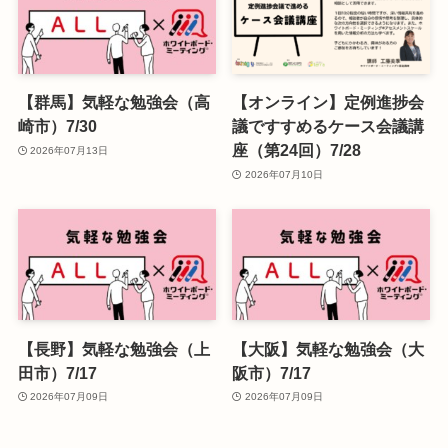
【群馬】気軽な勉強会（高
【オンライン】定例進捗会
崎市）7/30
議ですすめるケース会議講
座（第24回）7/28
2026年07月13日
2026年07月10日
【長野】気軽な勉強会（上
【大阪】気軽な勉強会（大
田市）7/17
阪市）7/17
2026年07月09日
2026年07月09日