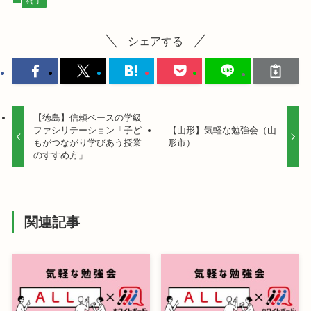
終了
シェアする
【徳島】信頼ベースの学級
ファシリテーション「子ど
【山形】気軽な勉強会（山
もがつながり学びあう授業
形市）
のすすめ方」
関連記事