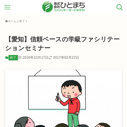
ホーム
終了
【愛知】信頼ベースの学級ファシリテー
ションセミナー
2016年10月17日
2017年02月22日
終了