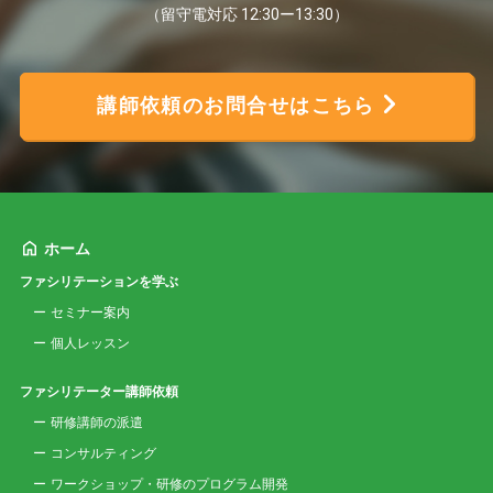
（留守電対応 12:30ー13:30）
講師依頼のお問合せはこちら
ホーム
ファシリテーションを学ぶ
セミナー案内
個人レッスン
ファシリテーター講師依頼
研修講師の派遣
コンサルティング
ワークショップ・研修のプログラム開発