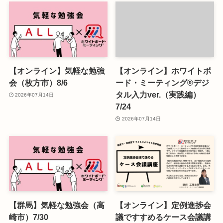
【オンライン】気軽な勉強
【オンライン】ホワイトボ
会（枚方市）8/6
ード・ミーティング®デジ
タル入力ver.（実践編）
2026年07月14日
7/24
2026年07月14日
【群馬】気軽な勉強会（高
【オンライン】定例進捗会
崎市）7/30
議ですすめるケース会議講