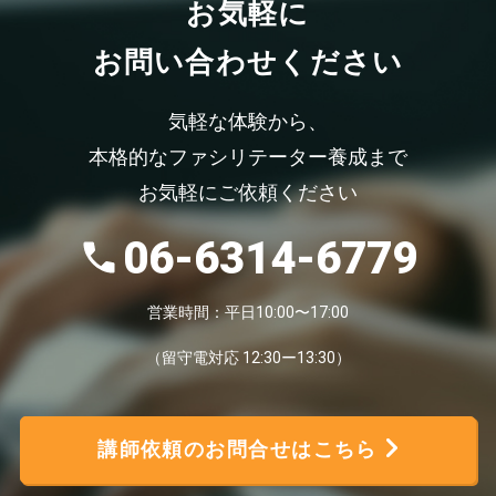
お気軽
に
お問い合わせください
気軽な体験から、
本格的なファシリテーター養成まで
お気軽にご依頼ください
06-6314-6779
営業時間：平日10:00〜17:00
（留守電対応 12:30ー13:30）
講師依頼のお問合せはこちら