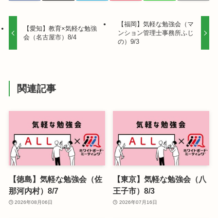
【福岡】気軽な勉強会（マ
【愛知】教育×気軽な勉強
ンション管理士事務所ふじ
会（名古屋市）8/4
の）9/3
関連記事
【徳島】気軽な勉強会（佐
【東京】気軽な勉強会（八
那河内村）8/7
王子市）8/3
2026年08月06日
2026年07月16日