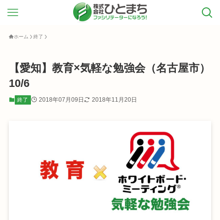
ホーム
終了
【愛知】教育×気軽な勉強会（名古屋市）
10/6
2018年07月09日
2018年11月20日
終了