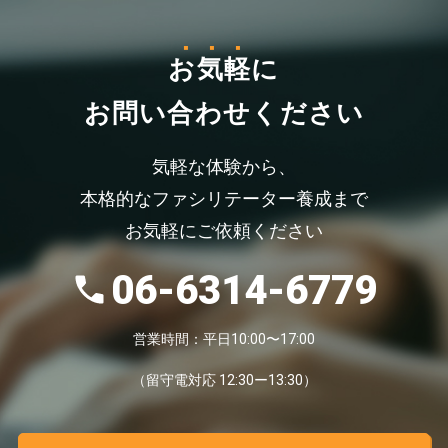
お気軽
に
お問い合わせください
気軽な体験から、
本格的なファシリテーター養成まで
お気軽にご依頼ください
06-6314-6779
営業時間：平日10:00〜17:00
（留守電対応 12:30ー13:30）