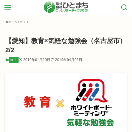
ホーム
終了
【愛知】教育×気軽な勉強会（名古屋市）
2/2
2019年01月10日
2019年04月03日
終了