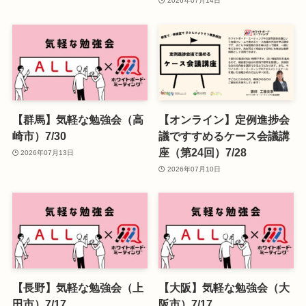
2026年07月14日
【群馬】気軽な勉強会（高
【オンライン】定例進捗会
崎市）7/30
議ですすめるケース会議講
座（第24回）7/28
2026年07月13日
2026年07月10日
【長野】気軽な勉強会（上
【大阪】気軽な勉強会（大
田市）7/17
阪市）7/17