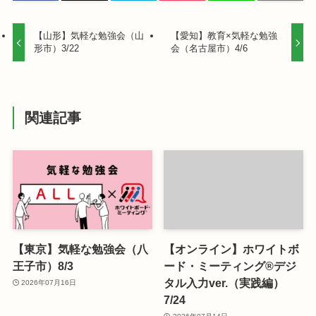
【山形】気軽な勉強会（山
【愛知】教育×気軽な勉強
形市）3/22
会（名古屋市）4/6
関連記事
【東京】気軽な勉強会（八
【オンライン】ホワイトボ
王子市）8/3
ード・ミーティング®デジ
タル入力ver.（実践編）
2026年07月16日
7/24