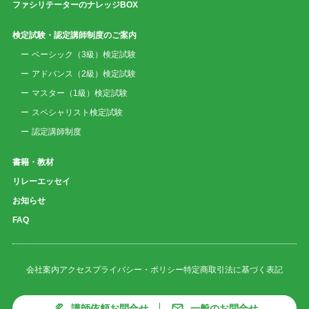
ファシリテーターのナレッジBOX
検定試験・認定講師制度のご案内
ベーシック（3級）検定試験
アドバンス（2級）検定試験
マスター（1級）検定試験
スペシャリスト検定試験
認定講師制度
書籍・教材
リレーエッセイ
お知らせ
FAQ
会社案内
アクセス
プライバシー・ポリシー
特定商取引法に基づく表記
講師依頼お問合せ
一般のお問合せ