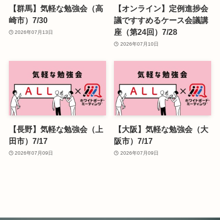
【群馬】気軽な勉強会（高
【オンライン】定例進捗会
崎市）7/30
議ですすめるケース会議講
座（第24回）7/28
2026年07月13日
2026年07月10日
【長野】気軽な勉強会（上
【大阪】気軽な勉強会（大
田市）7/17
阪市）7/17
2026年07月09日
2026年07月09日