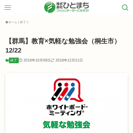
ホーム
終了
【群馬】教育×気軽な勉強会（桐生市）
12/22
2018年10月09日
2018年12月21日
終了