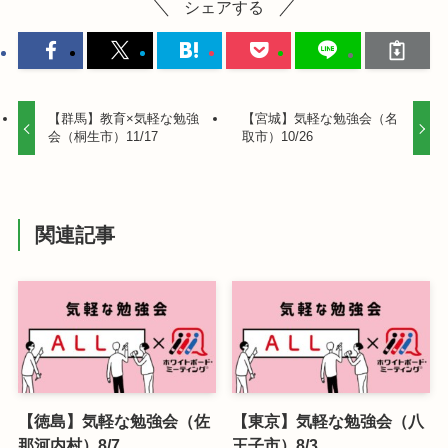
シェアする
【群馬】教育×気軽な勉強
【宮城】気軽な勉強会（名
会（桐生市）11/17
取市）10/26
関連記事
【徳島】気軽な勉強会（佐
【東京】気軽な勉強会（八
那河内村）8/7
王子市）8/3