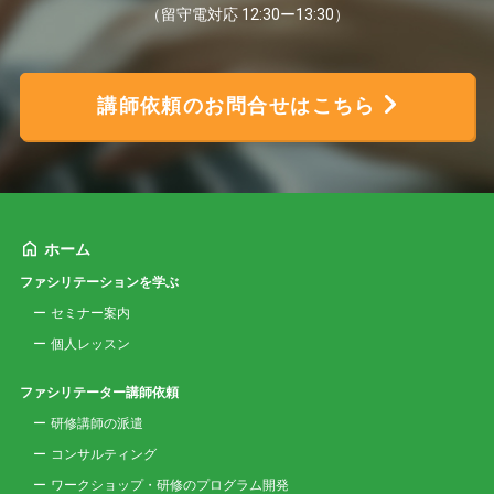
（留守電対応 12:30ー13:30）
講師依頼のお問合せはこちら
ホーム
ファシリテーションを学ぶ
セミナー案内
個人レッスン
ファシリテーター講師依頼
研修講師の派遣
コンサルティング
ワークショップ・研修のプログラム開発