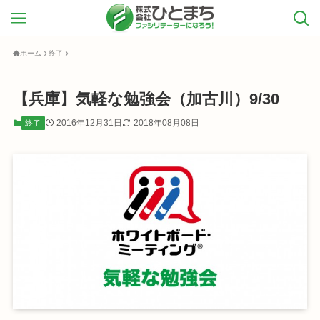
ホーム
終了
【兵庫】気軽な勉強会（加古川）9/30
2016年12月31日
2018年08月08日
終了