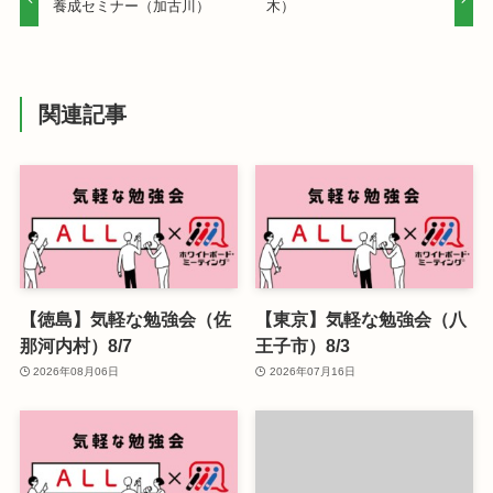
養成セミナー（加古川）
木）
関連記事
【徳島】気軽な勉強会（佐
【東京】気軽な勉強会（八
那河内村）8/7
王子市）8/3
2026年08月06日
2026年07月16日