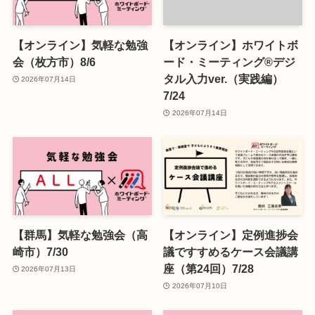
【オンライン】気軽な勉強
【オンライン】ホワイトボ
会（枚方市）8/6
ード・ミーティング®デジ
タル入力ver.（実践編）
2026年07月14日
7/24
2026年07月14日
【群馬】気軽な勉強会（高
【オンライン】定例進捗会
崎市）7/30
議ですすめるケース会議講
座（第24回）7/28
2026年07月13日
2026年07月10日