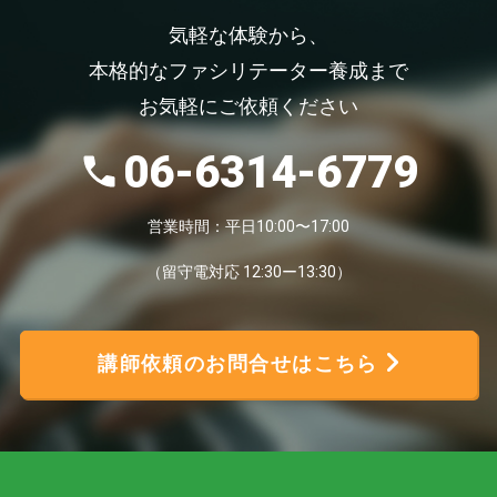
気軽な体験から、
本格的なファシリテーター養成まで
お気軽にご依頼ください
06-6314-6779
営業時間：平日10:00〜17:00
（留守電対応 12:30ー13:30）
講師依頼のお問合せはこちら