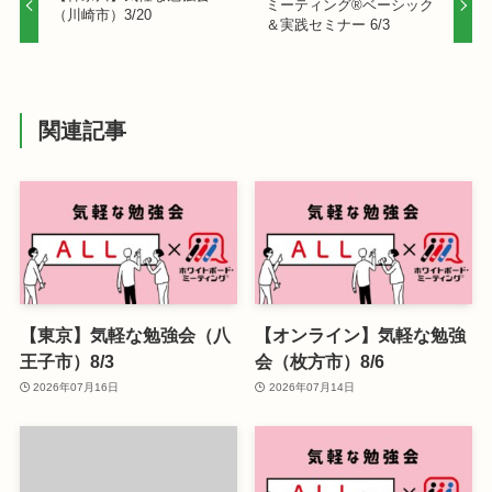
ミーティング®ベーシック
（川崎市）3/20
＆実践セミナー 6/3
関連記事
【東京】気軽な勉強会（八
【オンライン】気軽な勉強
王子市）8/3
会（枚方市）8/6
2026年07月16日
2026年07月14日