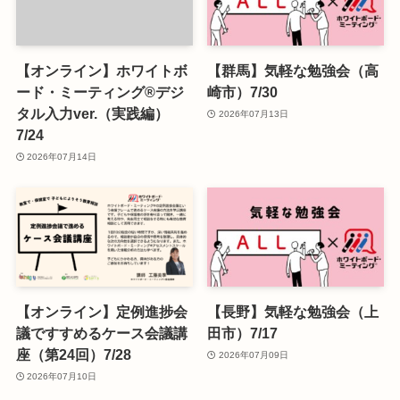
【オンライン】ホワイトボ
【群馬】気軽な勉強会（高
ード・ミーティング®デジ
崎市）7/30
タル入力ver.（実践編）
2026年07月13日
7/24
2026年07月14日
【オンライン】定例進捗会
【長野】気軽な勉強会（上
議ですすめるケース会議講
田市）7/17
座（第24回）7/28
2026年07月09日
2026年07月10日