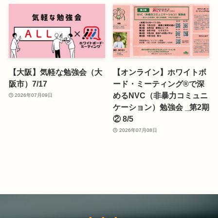
【大阪】気軽な勉強会（大
【オンライン】ホワイトボ
阪市）7/17
ード・ミーティング®で深
めるNVC（非暴力コミュニ
2026年07月09日
ケーション）勉強会 _第2期
② 8/5
2026年07月08日