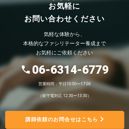
お気軽
に
お問い合わせください
気軽な体験から、
本格的なファシリテーター養成まで
お気軽にご依頼ください
06-6314-6779
営業時間：平日10:00〜17:00
（留守電対応 12:30ー13:30）
講師依頼のお問合せはこちら