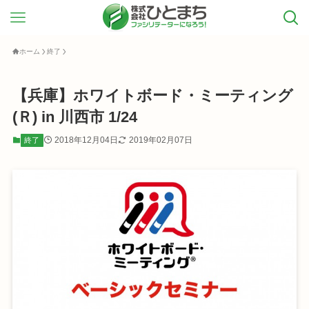
ホーム
終了
【兵庫】ホワイトボード・ミーティング
(Ｒ) in 川西市 1/24
2018年12月04日
2019年02月07日
終了