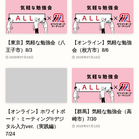
【東京】気軽な勉強会（八
【オンライン】気軽な勉強
王子市）8/3
会（枚方市）8/6
2026年07月16日
2026年07月14日
【オンライン】ホワイトボ
【群馬】気軽な勉強会（高
ード・ミーティング®デジ
崎市）7/30
タル入力ver.（実践編）
2026年07月13日
7/24