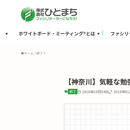
ホワイトボード・ミーティング®とは
ファシリ
ホーム
終了
【神奈川】気軽な勉
終了
2016年10月04日
2018年0