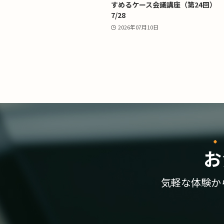
すめるケース会議講座（第24回）
7/28
2026年07月10日
お
気軽な体験か