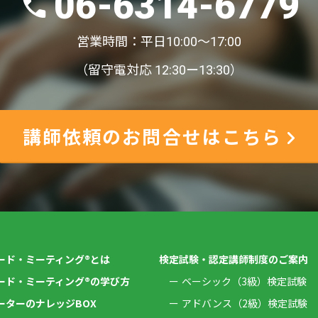
06-6314-6779
営業時間：平日10:00〜17:00
（留守電対応 12:30ー13:30）
講師依頼のお問合せはこちら
ード・ミーティング®とは
検定試験・認定講師制度のご案内
ード・ミーティング®の学び方
ベーシック（3級）検定試験
ーターのナレッジBOX
アドバンス（2級）検定試験