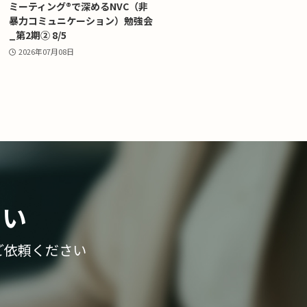
ミーティング®で深めるNVC（非
暴力コミュニケーション）勉強会
_第2期② 8/5
2026年07月08日
さい
ご依頼ください