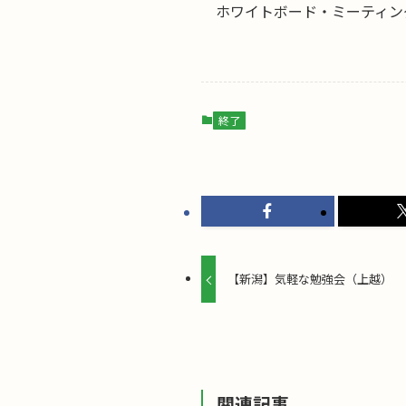
ホワイトボード・ミーティング
終了
【新潟】気軽な勉強会（上越）
関連記事