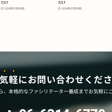
7/17
7/17
2026年07月09日
2026年07月09日
気軽
に
お問い合わせくだ
ら、
本格的なファシリテーター養成まで
お気軽に