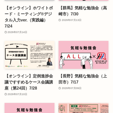
【オンライン】ホワイトボ
【群馬】気軽な勉強会（高
ード・ミーティング®デジ
崎市）7/30
タル入力ver.（実践編）
2026年07月13日
7/24
2026年07月14日
【オンライン】定例進捗会
【長野】気軽な勉強会（上
議ですすめるケース会議講
田市）7/17
座（第24回）7/28
2026年07月09日
2026年07月10日