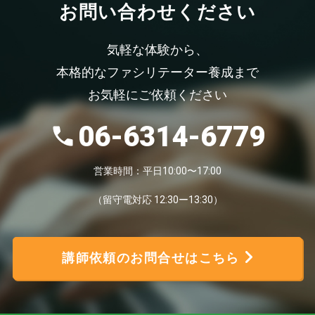
お問い合わせください
気軽な体験から、
本格的なファシリテーター養成まで
お気軽にご依頼ください
06-6314-6779
営業時間：平日10:00〜17:00
（留守電対応 12:30ー13:30）
講師依頼のお問合せはこちら