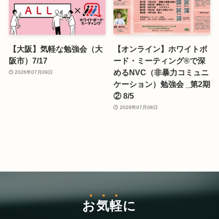
【大阪】気軽な勉強会（大
【オンライン】ホワイトボ
阪市）7/17
ード・ミーティング®で深
めるNVC（非暴力コミュニ
2026年07月09日
ケーション）勉強会 _第2期
② 8/5
2026年07月08日
お気軽
に