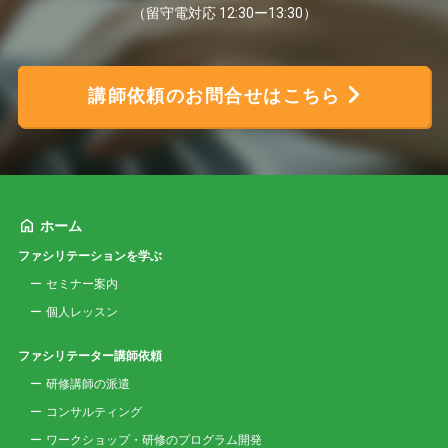
（留守電対応 12:30ー13:30）
講師依頼のお問合せはこちら
ホーム
ファシリテーションを学ぶ
セミナー案内
個人レッスン
ファシリテーター講師依頼
研修講師の派遣
コンサルティング
ワークショップ・研修のプログラム開発