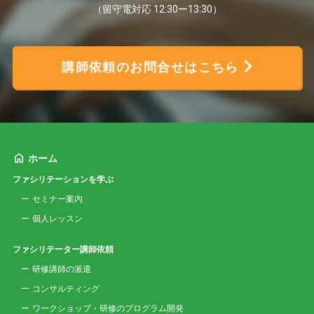
（留守電対応 12:30ー13:30）
講師依頼のお問合せはこちら
ホーム
ファシリテーションを学ぶ
セミナー案内
個人レッスン
ファシリテーター講師依頼
研修講師の派遣
コンサルティング
ワークショップ・研修のプログラム開発