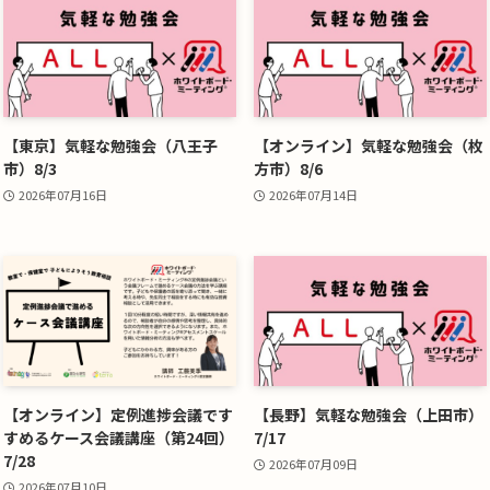
【東京】気軽な勉強会（八王子
【オンライン】気軽な勉強会（枚
市）8/3
方市）8/6
2026年07月16日
2026年07月14日
【オンライン】定例進捗会議です
【長野】気軽な勉強会（上田市）
すめるケース会議講座（第24回）
7/17
7/28
2026年07月09日
2026年07月10日