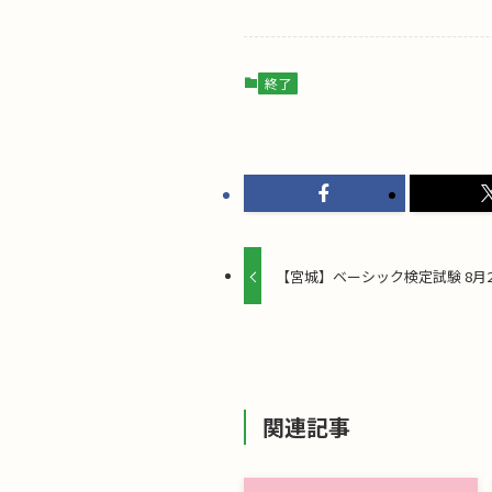
終了
【宮城】ベーシック検定試験 8月2
関連記事