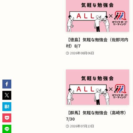
【徳島】気軽な勉強会（佐那河内
村）8/7
2026年08月06日
【群馬】気軽な勉強会（高崎市）
7/30
2026年07月13日