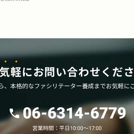
気軽
に
お問い合わせくだ
ら、
本格的なファシリテーター養成まで
お気軽に
06-6314-6779
営業時間：平日10:00〜17:00