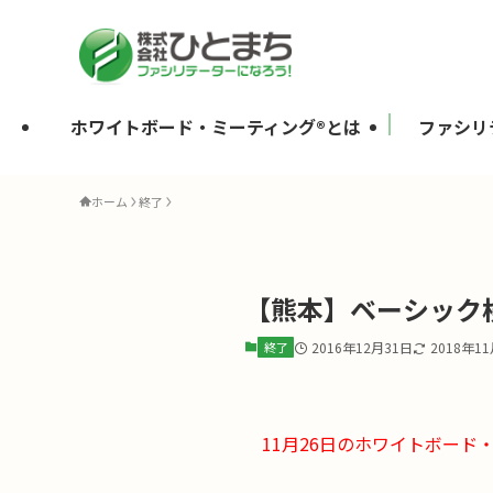
ホワイトボード・ミーティング®とは
ファシリ
ホーム
終了
【熊本】ベーシック検
終了
2016年12月31日
2018年1
11月26日のホワイトボー