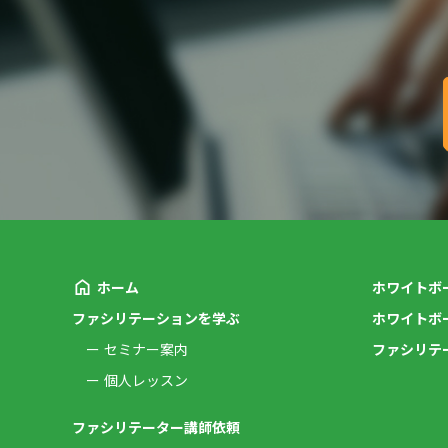
ホーム
ホワイトボ
ファシリテーションを学ぶ
ホワイトボ
セミナー案内
ファシリテ
個人レッスン
ファシリテーター講師依頼