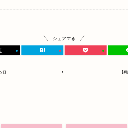
シェアする
7日
【兵