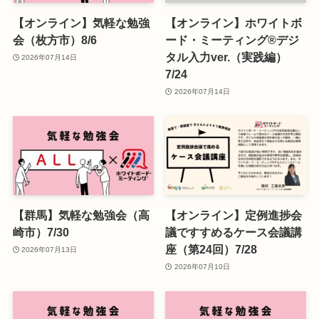
【オンライン】気軽な勉強
【オンライン】ホワイトボ
会（枚方市）8/6
ード・ミーティング®デジ
タル入力ver.（実践編）
2026年07月14日
7/24
2026年07月14日
【群馬】気軽な勉強会（高
【オンライン】定例進捗会
崎市）7/30
議ですすめるケース会議講
座（第24回）7/28
2026年07月13日
2026年07月10日