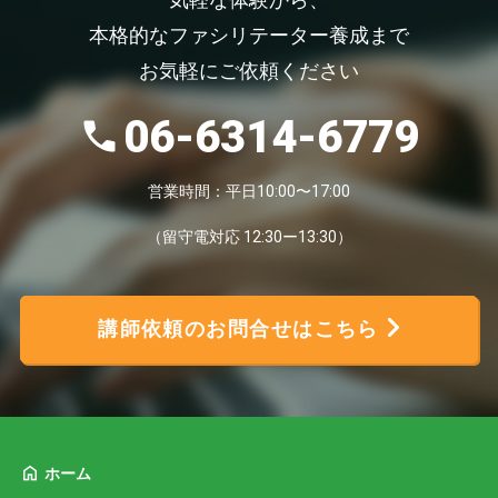
気軽な体験から、
本格的なファシリテーター養成まで
お気軽にご依頼ください
06-6314-6779
営業時間：平日10:00〜17:00
（留守電対応 12:30ー13:30）
講師依頼のお問合せはこちら
ホーム