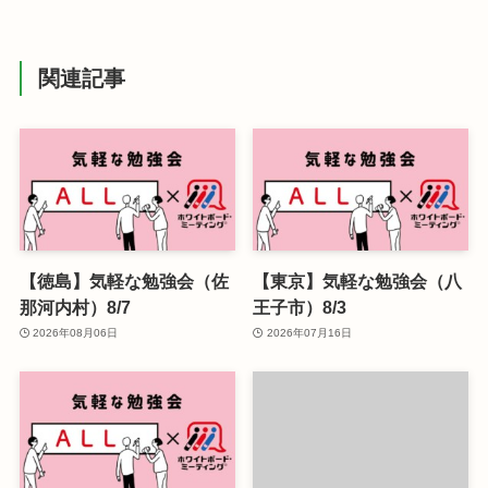
関連記事
【徳島】気軽な勉強会（佐
【東京】気軽な勉強会（八
那河内村）8/7
王子市）8/3
2026年08月06日
2026年07月16日