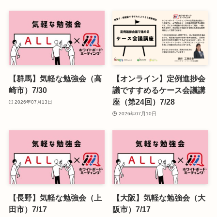
【群馬】気軽な勉強会（高
【オンライン】定例進捗会
崎市）7/30
議ですすめるケース会議講
座（第24回）7/28
2026年07月13日
2026年07月10日
【長野】気軽な勉強会（上
【大阪】気軽な勉強会（大
田市）7/17
阪市）7/17