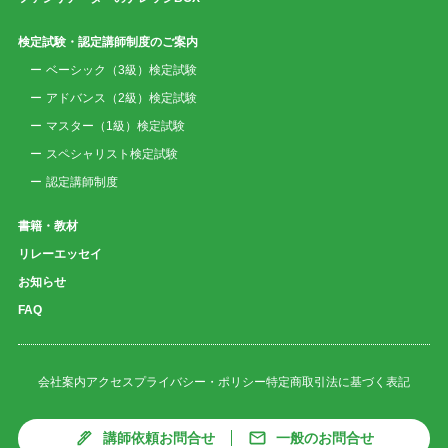
検定試験・認定講師制度のご案内
ベーシック（3級）検定試験
アドバンス（2級）検定試験
マスター（1級）検定試験
スペシャリスト検定試験
認定講師制度
書籍・教材
リレーエッセイ
お知らせ
FAQ
会社案内
アクセス
プライバシー・ポリシー
特定商取引法に基づく表記
講師依頼お問合せ
一般のお問合せ