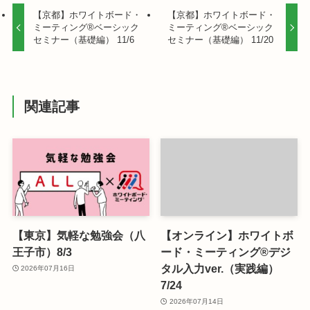
【京都】ホワイトボード・
【京都】ホワイトボード・
ミーティング®ベーシック
ミーティング®ベーシック
セミナー（基礎編） 11/6
セミナー（基礎編） 11/20
関連記事
【東京】気軽な勉強会（八
【オンライン】ホワイトボ
王子市）8/3
ード・ミーティング®デジ
タル入力ver.（実践編）
2026年07月16日
7/24
2026年07月14日