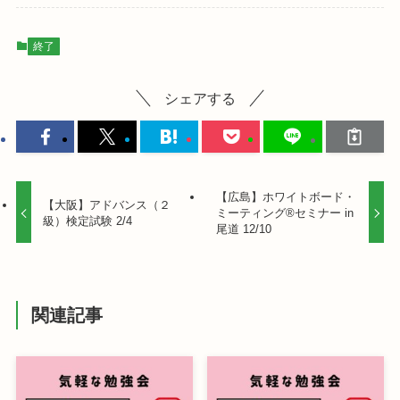
終了
シェアする
【広島】ホワイトボード・
【大阪】アドバンス（２
ミーティング®セミナー in
級）検定試験 2/4
尾道 12/10
関連記事