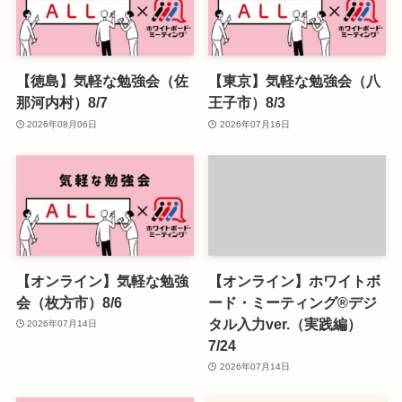
【徳島】気軽な勉強会（佐
【東京】気軽な勉強会（八
那河内村）8/7
王子市）8/3
2026年08月06日
2026年07月16日
【オンライン】気軽な勉強
【オンライン】ホワイトボ
会（枚方市）8/6
ード・ミーティング®デジ
タル入力ver.（実践編）
2026年07月14日
7/24
2026年07月14日