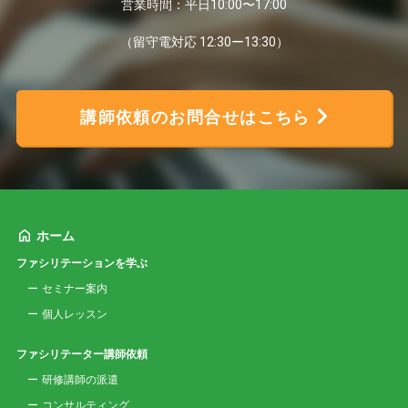
営業時間：平日10:00〜17:00
（留守電対応 12:30ー13:30）
講師依頼のお問合せはこちら
ホーム
ファシリテーションを学ぶ
セミナー案内
個人レッスン
ファシリテーター講師依頼
研修講師の派遣
コンサルティング