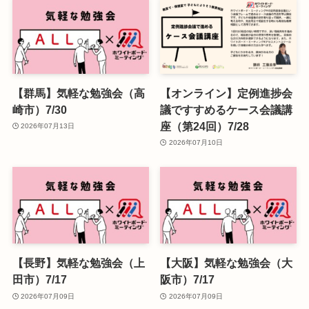
【群馬】気軽な勉強会（高
【オンライン】定例進捗会
崎市）7/30
議ですすめるケース会議講
座（第24回）7/28
2026年07月13日
2026年07月10日
【長野】気軽な勉強会（上
【大阪】気軽な勉強会（大
田市）7/17
阪市）7/17
2026年07月09日
2026年07月09日