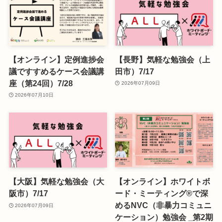
【オンライン】定例進捗会
【長野】気軽な勉強会（上
議ですすめるケース会議講
田市）7/17
座（第24回）7/28
2026年07月09日
2026年07月10日
【大阪】気軽な勉強会（大
【オンライン】ホワイトボ
阪市）7/17
ード・ミーティング®で深
めるNVC（非暴力コミュニ
2026年07月09日
ケーション）勉強会 _第2期