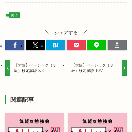
終了
シェアする
【大阪】ベーシック（３
【大阪】ベーシック（３
級）検定試験 2/3
級）検定試験 10/7
関連記事