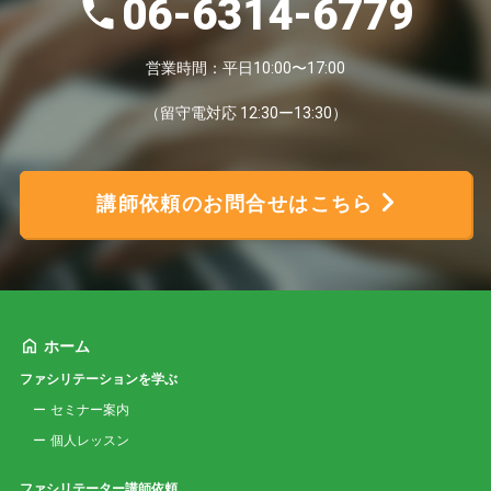
06-6314-6779
営業時間：平日10:00〜17:00
（留守電対応 12:30ー13:30）
講師依頼のお問合せはこちら
ホーム
ファシリテーションを学ぶ
セミナー案内
個人レッスン
ファシリテーター講師依頼