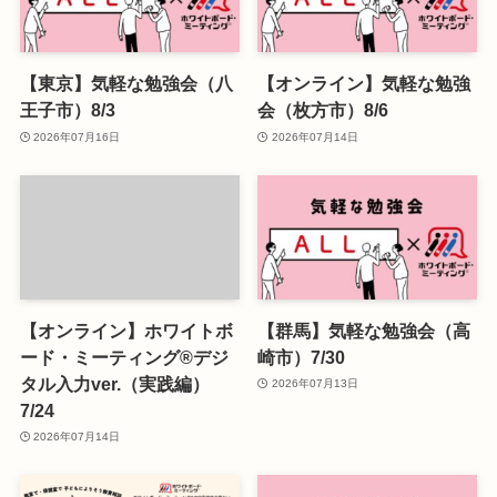
【東京】気軽な勉強会（八
【オンライン】気軽な勉強
王子市）8/3
会（枚方市）8/6
2026年07月16日
2026年07月14日
【オンライン】ホワイトボ
【群馬】気軽な勉強会（高
ード・ミーティング®デジ
崎市）7/30
タル入力ver.（実践編）
2026年07月13日
7/24
2026年07月14日