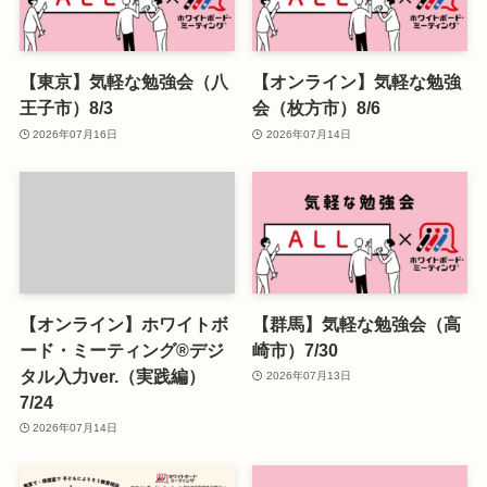
【東京】気軽な勉強会（八
【オンライン】気軽な勉強
王子市）8/3
会（枚方市）8/6
2026年07月16日
2026年07月14日
【オンライン】ホワイトボ
【群馬】気軽な勉強会（高
ード・ミーティング®デジ
崎市）7/30
タル入力ver.（実践編）
2026年07月13日
7/24
2026年07月14日