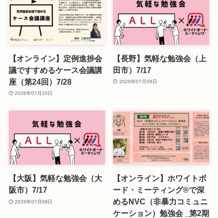
【オンライン】定例進捗会
【長野】気軽な勉強会（上
議ですすめるケース会議講
田市）7/17
座（第24回）7/28
2026年07月09日
2026年07月10日
【大阪】気軽な勉強会（大
【オンライン】ホワイトボ
阪市）7/17
ード・ミーティング®で深
めるNVC（非暴力コミュニ
2026年07月09日
ケーション）勉強会 _第2期