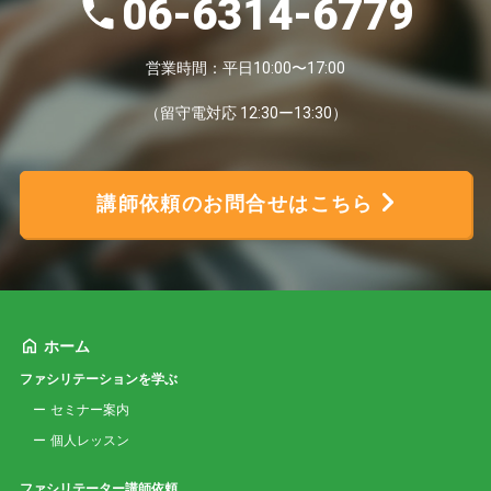
06-6314-6779
営業時間：平日10:00〜17:00
（留守電対応 12:30ー13:30）
講師依頼のお問合せはこちら
ホーム
ファシリテーションを学ぶ
セミナー案内
個人レッスン
ファシリテーター講師依頼