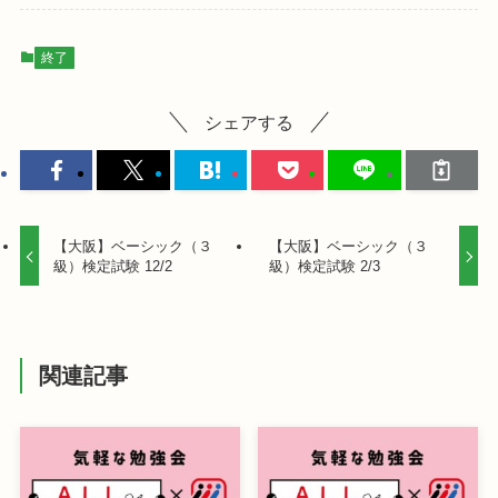
終了
シェアする
【大阪】ベーシック（３
【大阪】ベーシック（３
級）検定試験 12/2
級）検定試験 2/3
関連記事