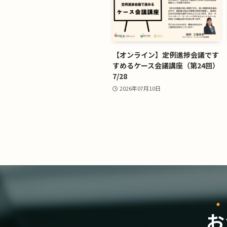
【オンライン】定例進捗会議です
すめるケース会議講座（第24回）
7/28
2026年07月10日
お