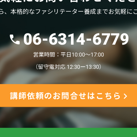
ら、
本格的なファシリテーター養成まで
お気軽に
06-6314-6779
営業時間：平日10:00〜17:00
（留守電対応 12:30ー13:30）
講師依頼のお問合せはこちら