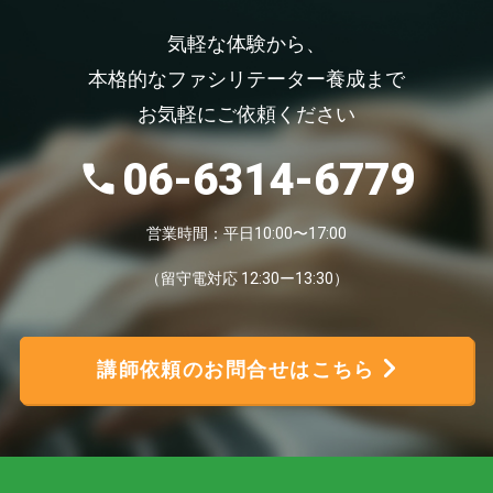
気軽な体験から、
本格的なファシリテーター養成まで
お気軽にご依頼ください
06-6314-6779
営業時間：平日10:00〜17:00
（留守電対応 12:30ー13:30）
講師依頼のお問合せはこちら