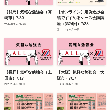
【群馬】気軽な勉強会（高
【オンライン】定例進捗会
崎市）7/30
議ですすめるケース会議講
座（第24回）7/28
2026年07月13日
2026年07月10日
【長野】気軽な勉強会（上
【大阪】気軽な勉強会（大
田市）7/17
阪市）7/17
2026年07月09日
2026年07月09日