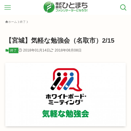
ホーム
終了
【宮城】気軽な勉強会（名取市）2/15
2018年01月14日
2018年08月08日
終了